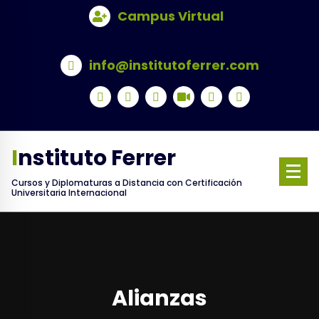
Skip
Campus Virtual
to
content
info@institutoferrer.com
Instituto Ferrer
Cursos y Diplomaturas a Distancia con Certificación
Universitaria Internacional
Alianzas