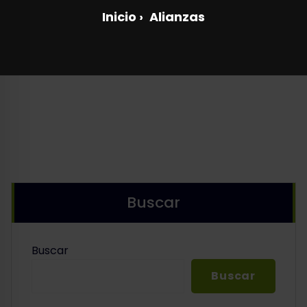
Inicio
›
Alianzas
Buscar
Buscar
Buscar