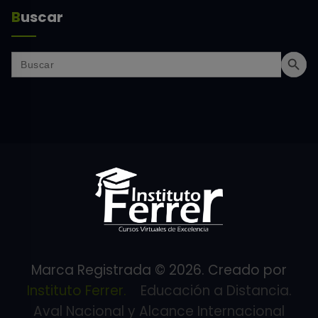
Buscar
Search Butt
Search
for:
Marca Registrada © 2026. Creado por
Instituto Ferrer.
Educación a Distancia.
Aval Nacional y Alcance Internacional