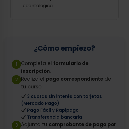
odontológica.
¿Cómo empiezo?
Completa el
formulario de
1
inscripción
.
Realiza el
pago correspondiente
de
2
tu curso:
3 cuotas sin interés con tarjetas
(Mercado Pago)
Pago Fácil y Rapipago
Transferencia bancaria
Adjunta tu
comprobante de pago por
3