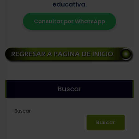
educativa.
Consultar por WhatsApp
Buscar
Buscar
Buscar