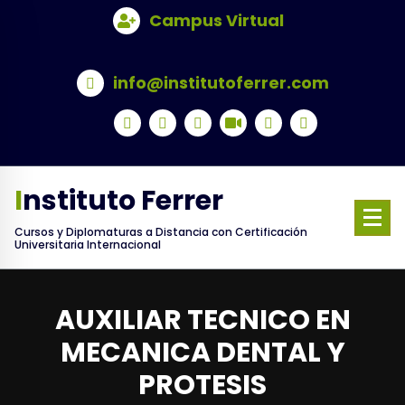
Skip
Campus Virtual
to
content
info@institutoferrer.com
Instituto Ferrer
Cursos y Diplomaturas a Distancia con Certificación
Universitaria Internacional
AUXILIAR TECNICO EN
MECANICA DENTAL Y
PROTESIS