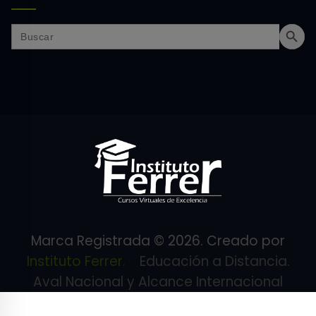
Search Butt
Search
for:
Marca Registrada © 2026. Creado por
Instituto Ferrer.
Educación a Distancia.
Aval Nacional y Alcance Internacional