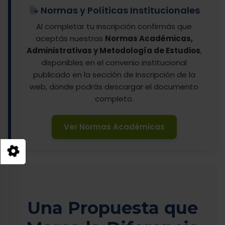
Normas y Políticas Institucionales
Al completar tu inscripción confirmás que
aceptás nuestras
Normas Académicas,
Administrativas y Metodología de Estudios
,
disponibles en el convenio institucional
publicado en la sección de Inscripción de la
web, donde podrás descargar el documento
completo.
Ver Normas Académicas
Una Propuesta que