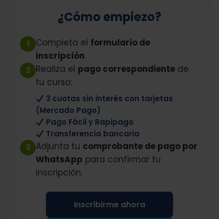
¿Cómo empiezo?
Completa el
formulario de
1
inscripción
.
Realiza el
pago correspondiente
de
2
tu curso:
3 cuotas sin interés con tarjetas
(Mercado Pago)
Pago Fácil y Rapipago
Transferencia bancaria
Adjunta tu
comprobante de pago por
3
WhatsApp
para confirmar tu
inscripción.
Inscribirme ahora