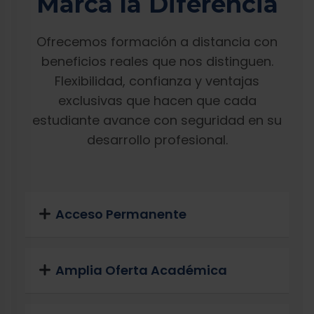
Marca la Diferencia
Ofrecemos formación a distancia con
beneficios reales que nos distinguen.
Flexibilidad, confianza y ventajas
exclusivas que hacen que cada
estudiante avance con seguridad en su
desarrollo profesional.
Acceso Permanente
Amplia Oferta Académica