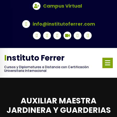
Skip
Campus Virtual
to
content
info@institutoferrer.com
Instituto Ferrer
Cursos y Diplomaturas a Distancia con Certificación
Universitaria Internacional
AUXILIAR MAESTRA
JARDINERA Y GUARDERIAS