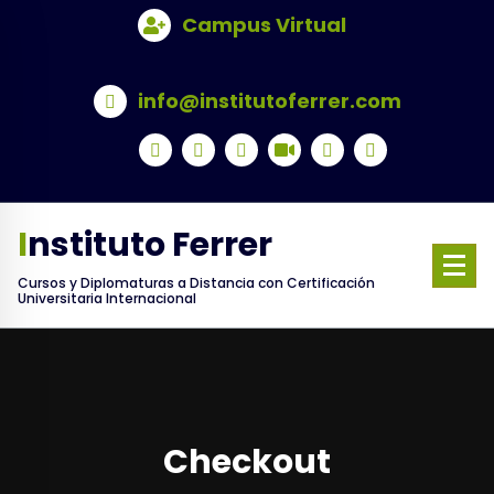
Skip
Campus Virtual
to
content
info@institutoferrer.com
Instituto Ferrer
Cursos y Diplomaturas a Distancia con Certificación
Universitaria Internacional
Checkout