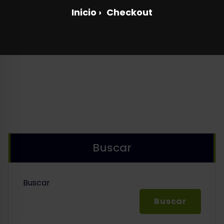
Inicio
›
Checkout
Buscar
Buscar
Buscar