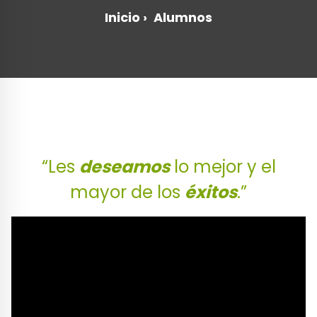
Inicio
›
Alumnos
“Les
deseamos
lo mejor y el
mayor de los
éxitos
.”