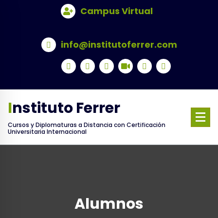
Skip
Campus Virtual
to
content
info@institutoferrer.com
Instituto Ferrer
Cursos y Diplomaturas a Distancia con Certificación
Universitaria Internacional
Alumnos