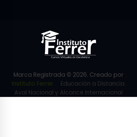
Marca Registrada © 2026. Creado por
Instituto Ferrer.
Educación a Distancia.
Aval Nacional y Alcance Internacional