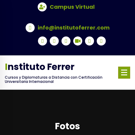
Skip
Campus Virtual
to
content
info@institutoferrer.com
Instituto Ferrer
Cursos y Diplomaturas a Distancia con Certificación
Universitaria Internacional
Fotos