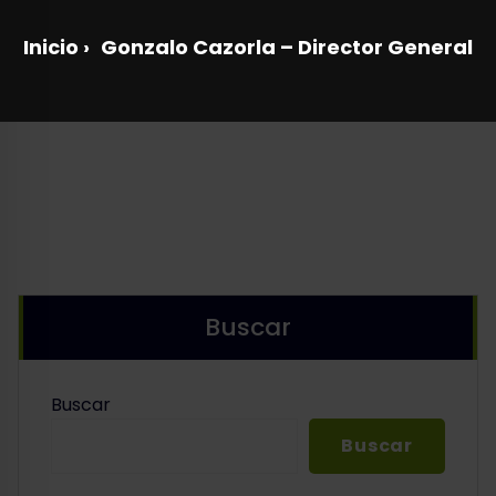
Inicio
›
Gonzalo Cazorla – Director General
Buscar
Buscar
Buscar