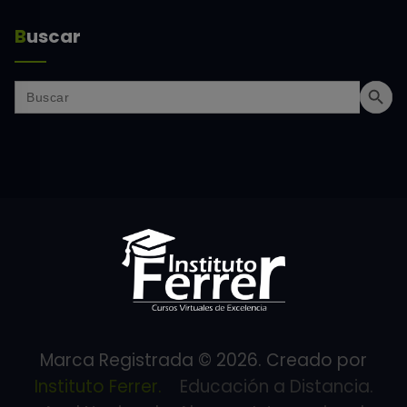
Buscar
Search Butt
Search
for:
Marca Registrada © 2026. Creado por
Instituto Ferrer.
Educación a Distancia.