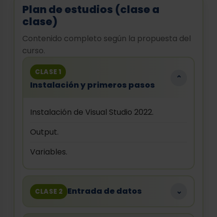
Plan de estudios (clase a
clase)
Contenido completo según la propuesta del
curso.
CLASE 1
⌄
Instalación y primeros pasos
Instalación de Visual Studio 2022.
Output.
Variables.
Entrada de datos
⌄
CLASE 2