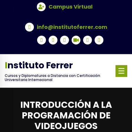
Skip
Campus Virtual
to
content
info@institutoferrer.com
Instituto Ferrer
Cursos y Diplomaturas a Distancia con Certificación
Universitaria Internacional
INTRODUCCIÓN A LA
PROGRAMACIÓN DE
VIDEOJUEGOS