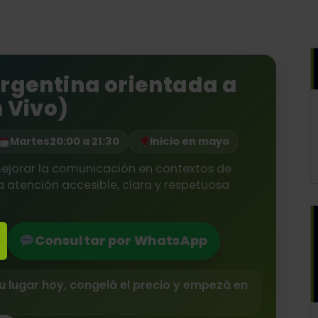
rgentina orientada a
n Vivo)
Martes
20:00 a 21:30
Inicio en mayo
ejorar la comunicación en contextos de
 atención accesible, clara y respetuosa
Consultar por WhatsApp
u lugar hoy, congelá el precio y empezá en