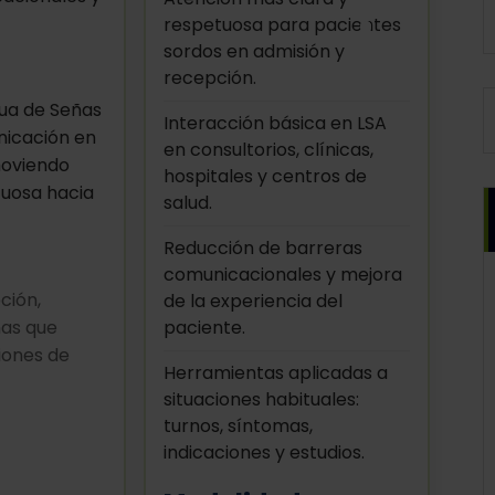
respetuosa para pacientes
sordos en admisión y
recepción.
gua de Señas
Interacción básica en LSA
unicación en
en consultorios, clínicas,
moviendo
hospitales y centros de
tuosa hacia
salud.
Reducción de barreras
comunicacionales y mejora
ción,
de la experiencia del
as que
paciente.
iones de
Herramientas aplicadas a
situaciones habituales:
turnos, síntomas,
indicaciones y estudios.