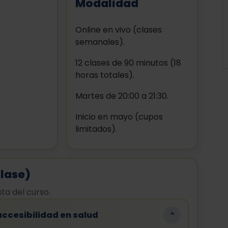
Modalidad
Online en vivo (clases
semanales).
12 clases de 90 minutos (18
horas totales).
Martes de 20:00 a 21:30.
Inicio en mayo (cupos
limitados).
clase)
a del curso.
 accesibilidad en salud
⌄