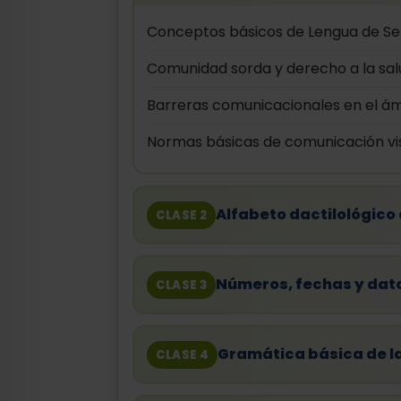
Conceptos básicos de Lengua de Se
Comunidad sorda y derecho a la sal
Barreras comunicacionales en el ámb
Normas básicas de comunicación vis
Alfabeto dactilológico
CLASE 2
Números, fechas y dat
CLASE 3
Gramática básica de l
CLASE 4