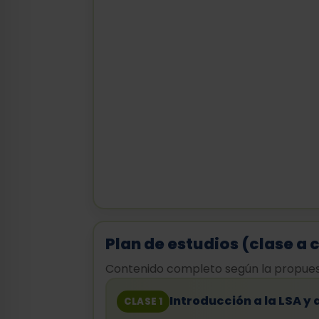
Plan de estudios (clase a 
Contenido completo según la propuest
Introducción a la LSA y
CLASE 1