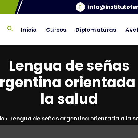
info@institutofe
Inicio
Cursos
Diplomaturas
Ava
Lengua de señas
rgentina orientada
la salud
io
›
Lengua de señas argentina orientada a la s