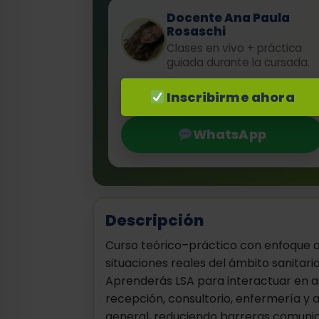
Docente Ana Paula
Rosaschi
Clases en vivo + práctica
guiada durante la cursada.
Inscribirme ahora
WhatsApp
Descripción
Curso teórico–práctico con enfoque a
situaciones reales del ámbito sanitario
Aprenderás LSA para interactuar en a
recepción, consultorio, enfermería y 
general, reduciendo barreras comunic