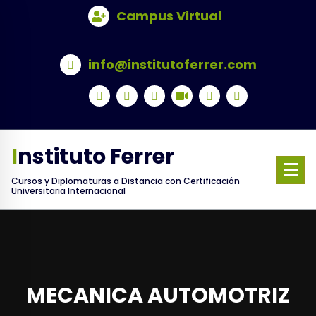
Skip
Campus Virtual
to
content
info@institutoferrer.com
Instituto Ferrer
Cursos y Diplomaturas a Distancia con Certificación
Universitaria Internacional
MECANICA AUTOMOTRIZ