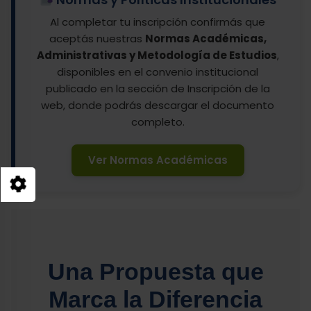
Al completar tu inscripción confirmás que
aceptás nuestras
Normas Académicas,
Administrativas y Metodología de Estudios
,
disponibles en el convenio institucional
publicado en la sección de Inscripción de la
web, donde podrás descargar el documento
completo.
Ver Normas Académicas
Una Propuesta que
Marca la Diferencia