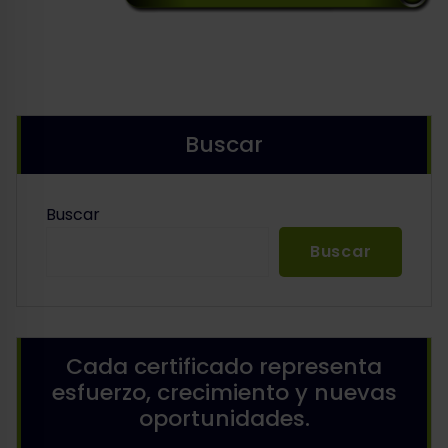
Buscar
Buscar
Buscar
Cada certificado representa
esfuerzo, crecimiento y nuevas
oportunidades.