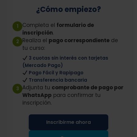
¿Cómo empiezo?
Completa el
formulario de
1
inscripción
.
Realiza el
pago correspondiente
de
2
tu curso:
3 cuotas sin interés con tarjetas
(Mercado Pago)
Pago Fácil y Rapipago
Transferencia bancaria
Adjunta tu
comprobante de pago por
3
WhatsApp
para confirmar tu
inscripción.
Inscribirme ahora