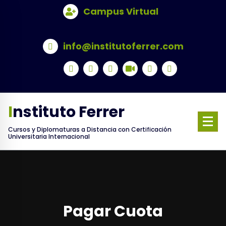
Skip
Campus Virtual
to
content
info@institutoferrer.com
Instituto Ferrer
Cursos y Diplomaturas a Distancia con Certificación
Universitaria Internacional
Pagar Cuota