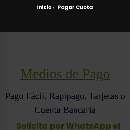
Inicio
›
Pagar Cuota
Medios de Pago
Pago Fácil, Rapipago, Tarjetas o
Cuenta Bancaria
Solicita por WhatsApp el