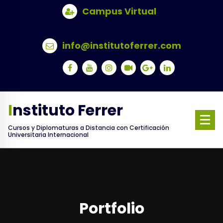
Skip
Campus Virtual
to
content
info@institutoferrer.com
Instituto Ferrer
Cursos y Diplomaturas a Distancia con Certificación
Universitaria Internacional
Portfolio