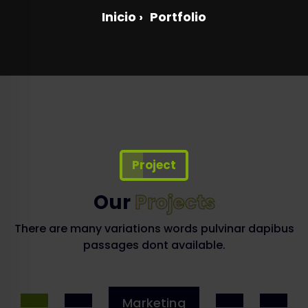
Inicio
›
Portfolio
Project
Our
Projects
There are many variations words pulvinar dapibus
passages dont available.
Marketing