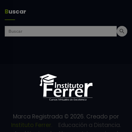
Buscar
Search But
Search
for:
Marca Registrada © 2026. Creado por
Instituto Ferrer.
Educación a Distancia.