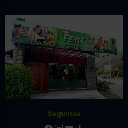
Seguinos