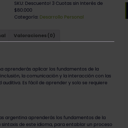
SKU:
Descuento! 3 Cuotas sin Interés de
$80.000
Categoría:
Desarrollo Personal
nal
Valoraciones (0)
na aprenderás aplicar los fundamentos de la
inclusión, la comunicación y la interacción con las
uditiva. Es fácil de aprender y solo se requiere
as argentina aprenderás los fundamentos de la
a sintaxis de este idioma, para entablar un proceso