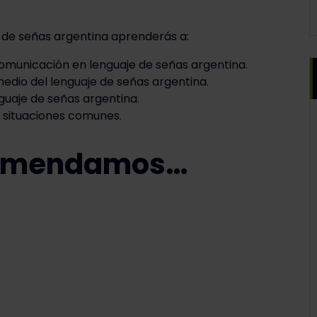
 de señas argentina aprenderás a:
comunicación en lenguaje de señas argentina.
medio del lenguaje de señas argentina.
guaje de señas argentina.
s situaciones comunes.
comendamos…