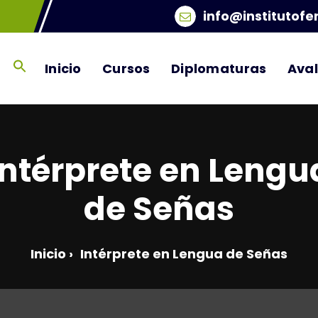
info@institutofe
Inicio
Cursos
Diplomaturas
Ava
Intérprete en Lengu
de Señas
Inicio
›
Intérprete en Lengua de Señas