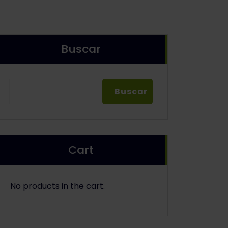
Buscar
Buscar
Buscar
Cart
No products in the cart.