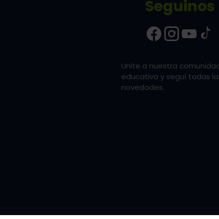
Seguinos
Unite a nuestra comunida
educativa y seguí todas la
novedades.