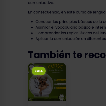
comunicativo.
En consecuencia, en este curso de lengua
Conocer los principios básicos de la 
Asimilar el vocabulario básico e inter
Comprender las reglas léxicas del len
Aplicar la comunicación en diferente
También te re
SALE