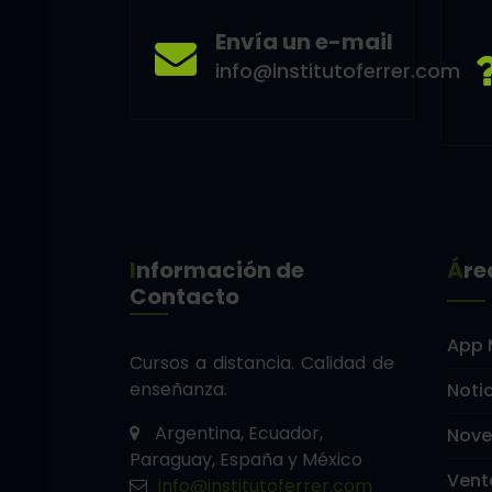
Envía un e-mail
info@institutoferrer.com
Información de
Ár
Contacto
App 
Cursos a distancia.
Calidad de
enseñanza.
Noti
Argentina, Ecuador,
Nov
Paraguay, España y México
Vent
info@institutoferrer.com