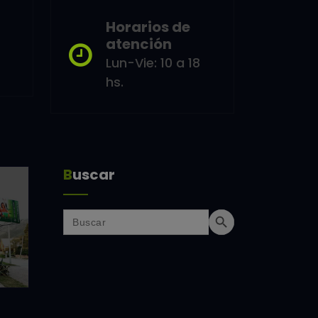
Horarios de
atención
Lun-Vie: 10 a 18
hs.
Buscar
Search Button
Search
for: