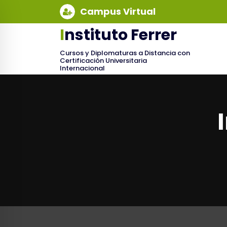
Skip
Campus Virtual
to
content
Instituto Ferrer
Cursos y Diplomaturas a Distancia con
Certificación Universitaria
Internacional