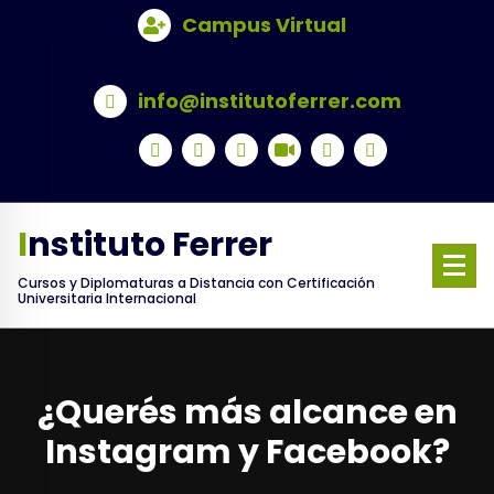
Skip
Campus Virtual
to
content
info@institutoferrer.com
Instituto Ferrer
Cursos y Diplomaturas a Distancia con Certificación
Universitaria Internacional
¿Querés más alcance en
Instagram y Facebook?