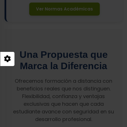
Ver Normas Académicas
Una Propuesta que
Marca la Diferencia
Ofrecemos formación a distancia con
beneficios reales que nos distinguen.
Flexibilidad, confianza y ventajas
exclusivas que hacen que cada
estudiante avance con seguridad en su
desarrollo profesional.