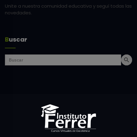
Unite a nuestra comunidad educativa y seguí todas las
novedades.
Buscar
Search Butt
Search
for: