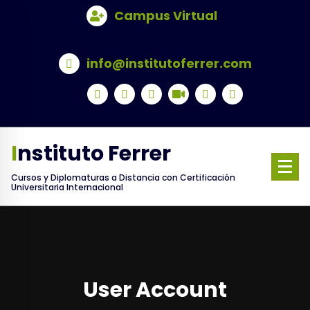
Skip
Campus Virtual
to
content
info@institutoferrer.com
Instituto Ferrer
Cursos y Diplomaturas a Distancia con Certificación
Universitaria Internacional
User Account