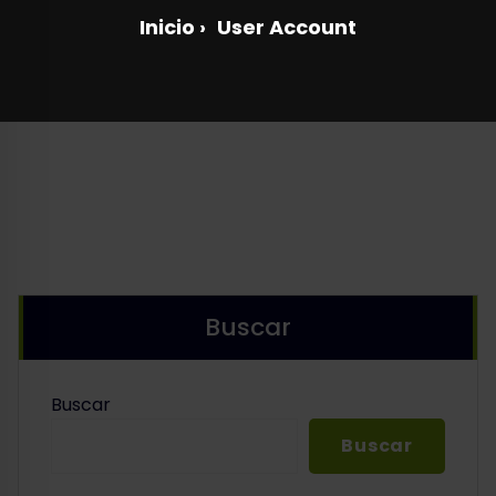
Inicio
›
User Account
Buscar
Buscar
Buscar