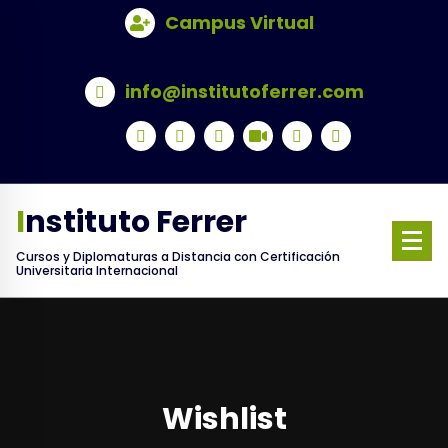
Skip
Campus Virtual
to
content
info@institutoferrer.com
Instituto Ferrer
Cursos y Diplomaturas a Distancia con Certificación
Universitaria Internacional
Wishlist