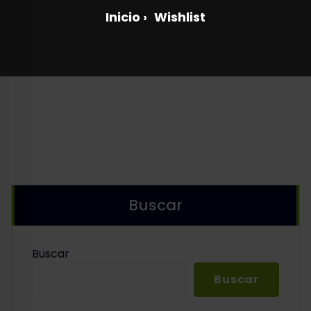
Inicio
›
Wishlist
Buscar
Buscar
Buscar